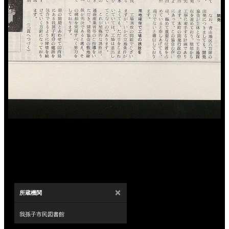
×
所蔵機関
我孫子市民図書館