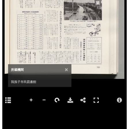
×
所蔵機関
我孫子市民図書館