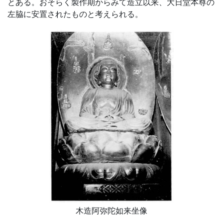
とある。おそらく製作期からみて造立以来、大日堂本尊の
左脇に安置されたものと考えられる。
木造阿弥陀如来坐像