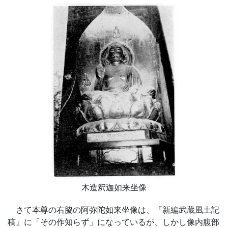
木造釈迦如来坐像
さて本尊の右脇の阿弥陀如来坐像は、『新編武蔵風土記
稿』に「その作知らず」になっているが、しかし像内腹部