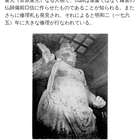
仏師備前□信に作らせたものであることが知られる。また
さらに修理札も発見され、それによると明和二（一七六
五）年に大きな修理が行なわれている。