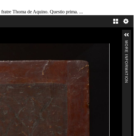
a fratre Thoma de Aquino. Questio prima. ...
Gallery
MORE INFORMATION