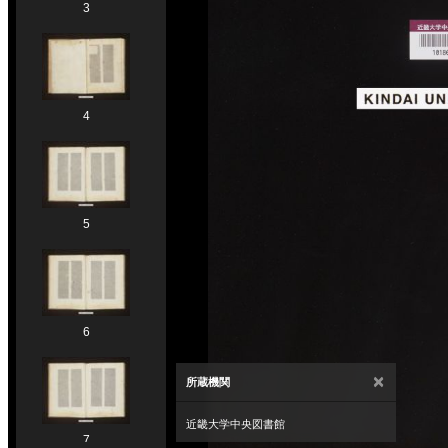
3
4
5
6
×
所蔵機関
近畿大学中央図書館
7