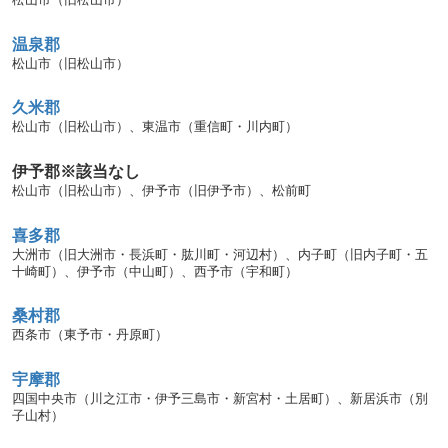
松山市（旧松山市）
温泉郡
松山市（旧松山市）
久米郡
松山市（旧松山市）、東温市（重信町・川内町）
伊予郡
※該当なし
松山市（旧松山市）、伊予市（旧伊予市）、松前町
喜多郡
大洲市（旧大洲市・長浜町・肱川町・河辺村）、内子町（旧内子町・五
十崎町）、伊予市（中山町）、西予市（宇和町）
桑村郡
西条市（東予市・丹原町）
宇摩郡
四国中央市（川之江市・伊予三島市・新宮村・土居町）、新居浜市（別
子山村）