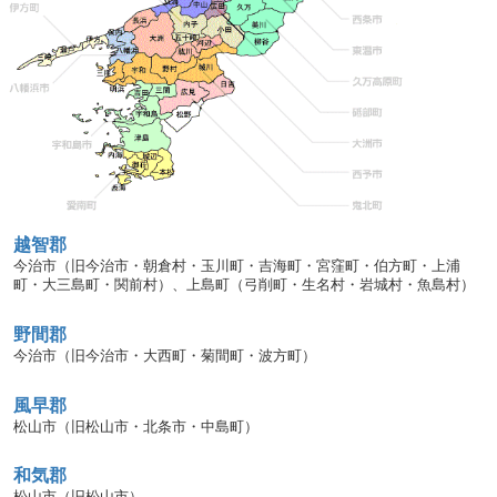
越智郡
今治市（旧今治市・朝倉村・玉川町・吉海町・宮窪町・伯方町・上浦
町・大三島町・関前村）、上島町（弓削町・生名村・岩城村・魚島村）
野間郡
今治市（旧今治市・大西町・菊間町・波方町）
風早郡
松山市（旧松山市・北条市・中島町）
和気郡