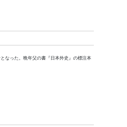
博士となった。晩年父の書『日本外史』の標注本