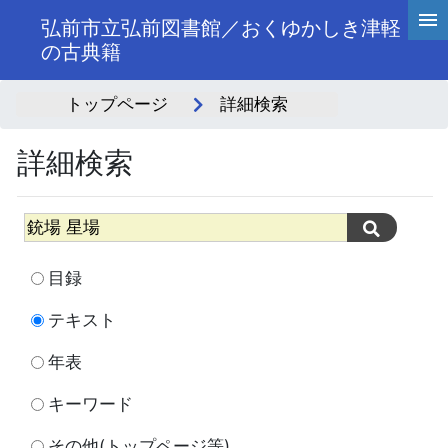
弘前市立弘前図書館／おくゆかしき津軽
の古典籍
トップページ
詳細検索
詳細検索
目録
テキスト
年表
キーワード
その他(トップページ等)