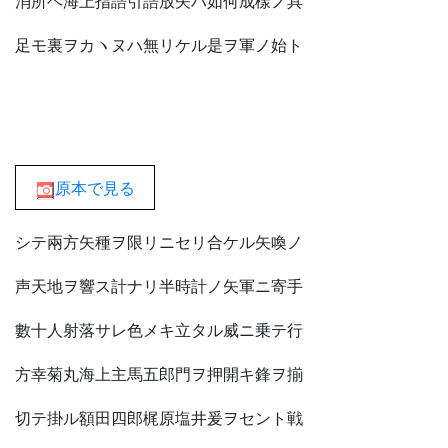
消所ヘ海上指誥引誥放矢ハ如何成樣ノ具
足モ裏ヲカヽヌハ無リケル是ヲ軍ノ始ト
原本で見る
シテ兩方矢種ヲ限リニセリ合ケル矢喚ノ
声天地ヲ響ス計ナリ半時計ノ矢軍ニ寄手
數十人射落サレ色メキ立タル威ニ乗テ行
方幸菊丸海上主馬五郎門ヲ押開キ鋒ヲ揃
切テ掛ル額田四郎梶原塩井爰ヲセント戦