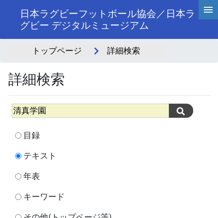
日本ラグビーフットボール協会／日本ラ
グビー デジタルミュージアム
トップページ
詳細検索
詳細検索
目録
テキスト
年表
キーワード
その他(トップページ等)