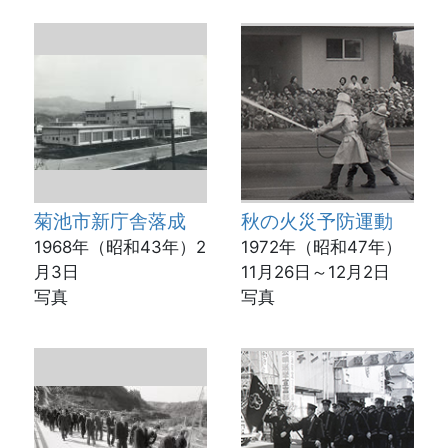
菊池市新庁舎落成
秋の火災予防運動
1968年（昭和43年）2
1972年（昭和47年）
月3日
11月26日～12月2日
写真
写真