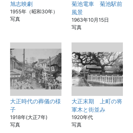
旭志映劇
菊池電車 菊池駅前
1955年（昭和30年）
風景
写真
1963年10月15日
写真
大正時代の葬儀の様
大正末期 上町の将
子
軍木と街並み
1918年(大正7年)
1920年代
写真
写真