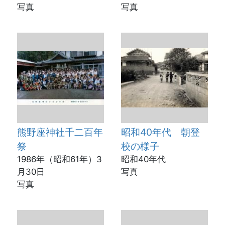
写真
写真
熊野座神社千二百年
昭和40年代 朝登
祭
校の様子
1986年（昭和61年）3
昭和40年代
月30日
写真
写真