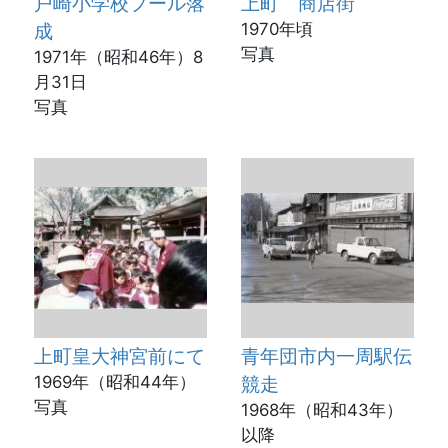
戸崎小学校プール落
上町 商店街
成
1970年頃
写真
1971年（昭和46年）8
月31日
写真
上町皇大神宮前にて
青年団市内一周駅伝
1969年（昭和44年）
競走
写真
1968年（昭和43年）
以降