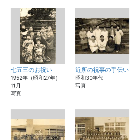
七五三のお祝い
近所の祝事の手伝い
1952年（昭和27年）
昭和30年代
11月
写真
写真