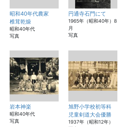
昭和40年代農家
円通寺石門にて
椎茸乾燥
1965年（昭和40年）8
月
昭和40年代
写真
写真
岩本神楽
旭野小学校初等科
昭和40年代
児童剣道大会優勝
写真
1937年（昭和12年）