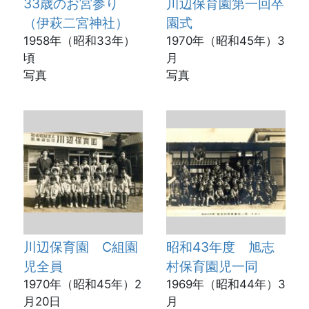
33歳のお宮参り
川辺保育園第一回卒
（伊萩二宮神社）
園式
1958年（昭和33年）
1970年（昭和45年）3
頃
月
写真
写真
川辺保育園 C組園
昭和43年度 旭志
児全員
村保育園児一同
1970年（昭和45年）2
1969年（昭和44年）3
月20日
月