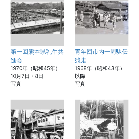
第一回熊本県乳牛共
青年団市内一周駅伝
進会
競走
1970年（昭和45年）
1968年（昭和43年）
10月7日・8日
以降
写真
写真