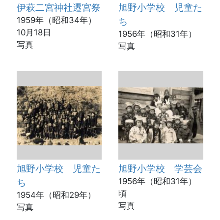
伊萩二宮神社遷宮祭
旭野小学校 児童た
1959年（昭和34年）
ち
10月18日
1956年（昭和31年）
写真
写真
旭野小学校 児童た
旭野小学校 学芸会
ち
1956年（昭和31年）
頃
1954年（昭和29年）
写真
写真