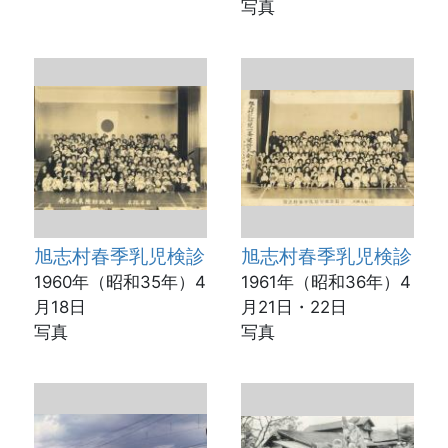
写真
旭志村春季乳児検診
旭志村春季乳児検診
1960年（昭和35年）4
1961年（昭和36年）4
月18日
月21日・22日
写真
写真