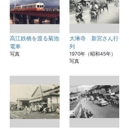
高江鉄橋を渡る菊池
大琳寺 新宮さん行
電車
列
写真
1970年（昭和45年）
写真