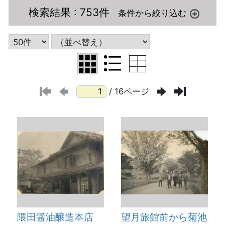
検索結果
: 753件
/ 16ページ
隈田醤油醸造本店
望月旅館前から菊池