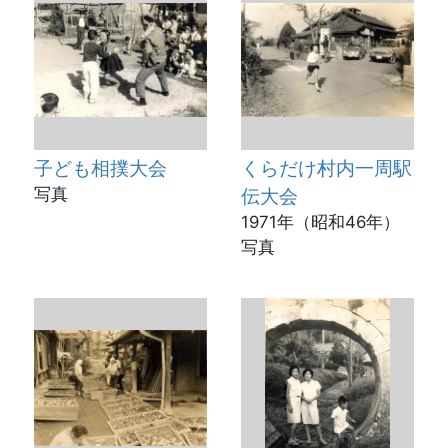
子ども相撲大会
くらだけ村内一周駅
写真
伝大会
1971年（昭和46年）
写真