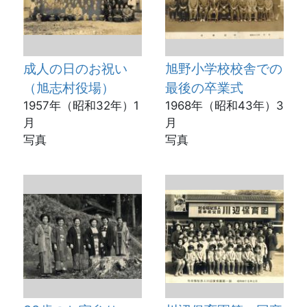
成人の日のお祝い
旭野小学校校舎での
（旭志村役場）
最後の卒業式
1957年（昭和32年）1
1968年（昭和43年）3
月
月
写真
写真