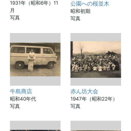
1931年（昭和6年）11
公園への桜並木
月
昭和初期
写真
写真
牛島商店
赤ん坊大会
昭和40年代
1947年（昭和22年）
写真
写真