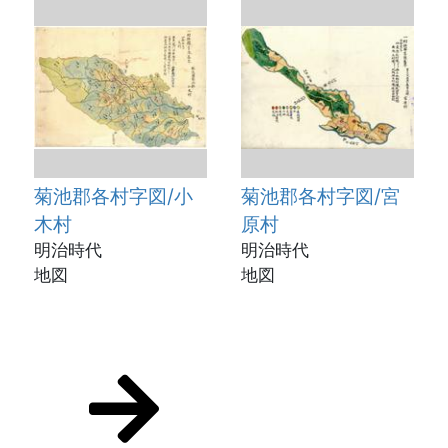
菊池郡各村字図/小
菊池郡各村字図/宮
木村
原村
明治時代
明治時代
地図
地図