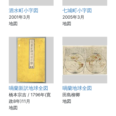
泗水町小字図
七城町小字図
2001年3月
2005年3月
地図
地図
喎蘭新訳地球全図
喎蘭地球全図
橋本宗吉 / 1796年(寛
田島柳卿
政8年)11月
地図
地図