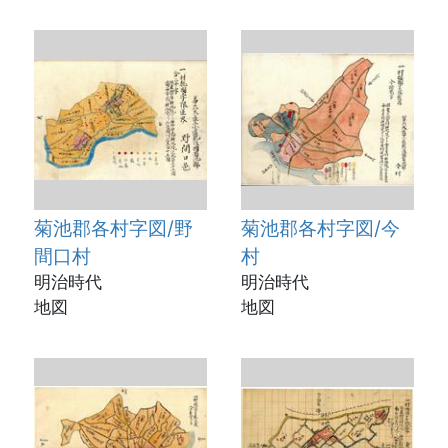
菊池郡各村字図/野
菊池郡各村字図/今
間口村
村
明治時代
明治時代
地図
地図