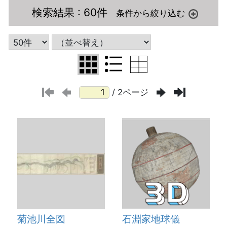
検索結果
: 60件
/ 2ページ
菊池川全図
石淵家地球儀