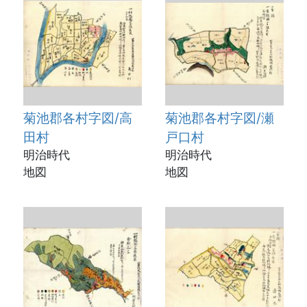
菊池郡各村字図/高
菊池郡各村字図/瀬
田村
戸口村
明治時代
明治時代
地図
地図