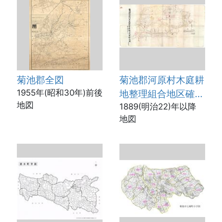
菊池郡全図
菊池郡河原村木庭耕
1955年(昭和30年)前後
地整理組合地区確定
地図
図
1889(明治22)年以降
地図