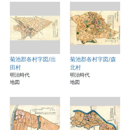
菊池郡各村字図/出
菊池郡各村字図/森
田村
北村
明治時代
明治時代
地図
地図