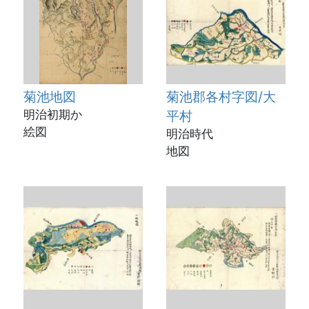
菊池地図
菊池郡各村字図/大
明治初期か
平村
絵図
明治時代
地図