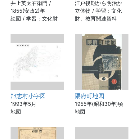
井上英太右衛門 /
江戸後期から明治か
1855(安政2)年
立体物 / 学習：文化
絵図 / 学習：文化財
財、教育関連資料
旭志村小字図
隈府町地図
1993年5月
1955年(昭和30年)頃
地図
地図