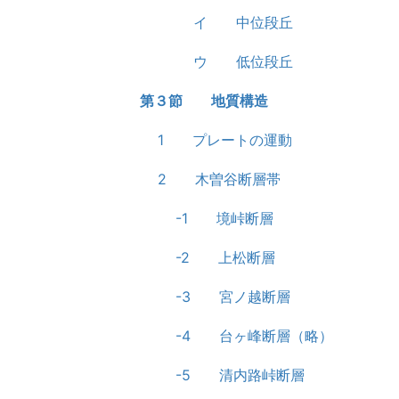
イ 中位段丘
ウ 低位段丘
第３節 地質構造
1 プレートの運動
2 木曽谷断層帯
-1 境峠断層
-2 上松断層
-3 宮ノ越断層
-4 台ヶ峰断層（略）
-5 清内路峠断層