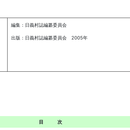
編集：日義村誌編纂委員会
出版：日義村誌編纂委員会 2005年
目 次