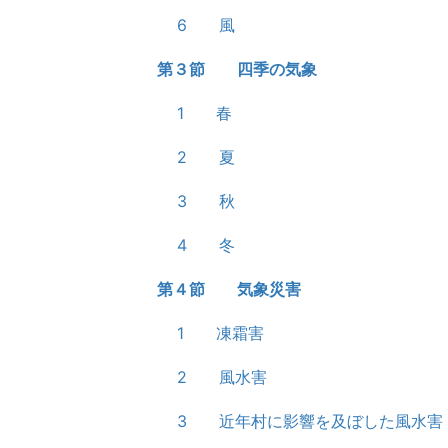
6 風
第３節 四季の気象
1 春
2 夏
3 秋
4 冬
第４節 気象災害
1 凍霜害
2 風水害
3 近年村に影響を及ぼした風水害