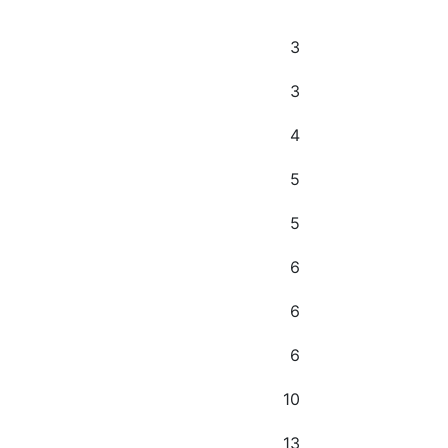
3
3
4
5
5
6
6
6
10
13