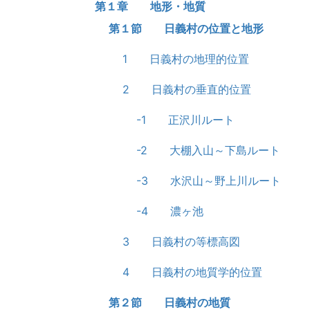
第１章 地形・地質
第１節 日義村の位置と地形
1 日義村の地理的位置
2 日義村の垂直的位置
-1 正沢川ルート
-2 大棚入山～下島ルート
-3 水沢山～野上川ルート
-4 濃ヶ池
3 日義村の等標高図
4 日義村の地質学的位置
第２節 日義村の地質