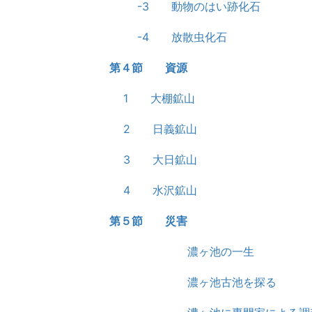
-3 動物のはい跡化石
-4 放散虫化石
第４節 資源
1 大棚鉱山
2 日義鉱山
3 大日鉱山
4 水沢鉱山
第５節 災害
濃ヶ池の一生
濃ヶ池古池を探る