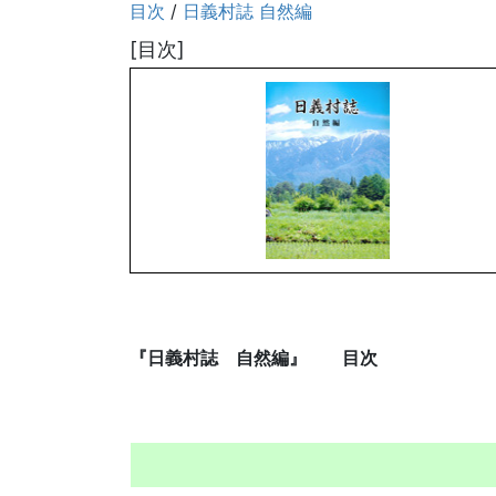
目次
/
日義村誌 自然編
[目次]
『日義村誌 自然編』 目次