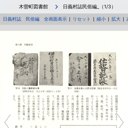
木曽町図書館
日義村誌民俗編_（1/3）