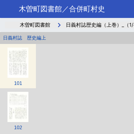
木曽町図書館／合併町村史
木曽町図書館
日義村誌歴史編（上巻）_（1/