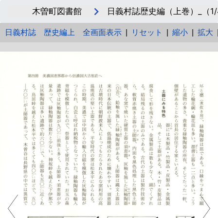
木曽町図書館
日義村誌歴史編（上巻）_（1/