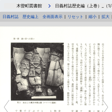
木曽町図書館
日義村誌歴史編（上巻）_（1/