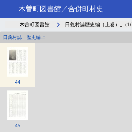
木曽町図書館／合併町村史
木曽町図書館
日義村誌歴史編（上巻）_（1/