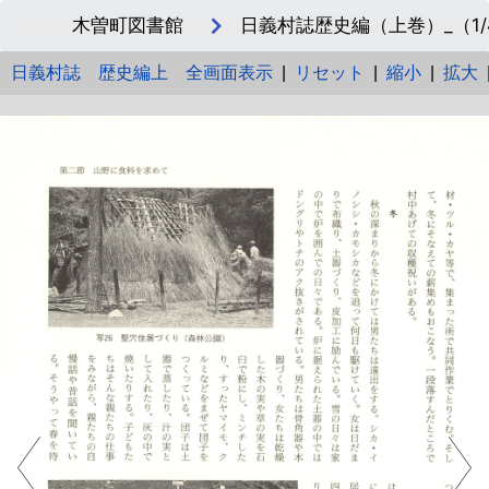
木曽町図書館
日義村誌歴史編（上巻）_（1/