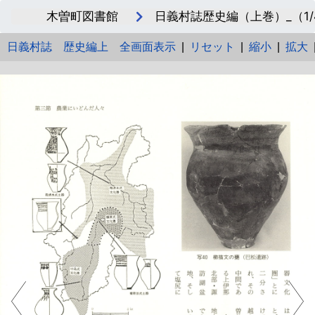
木曽町図書館
日義村誌歴史編（上巻）_（1/