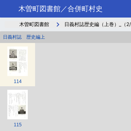
木曽町図書館／合併町村史
木曽町図書館
日義村誌歴史編（上巻）_（2/