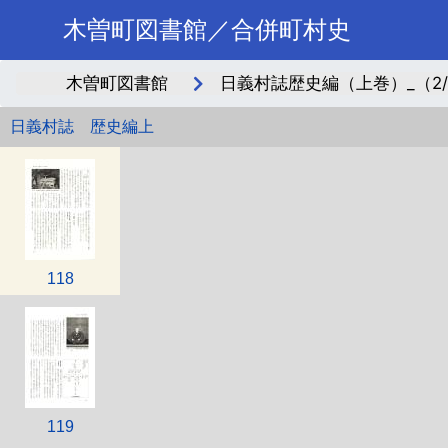
木曽町図書館／合併町村史
木曽町図書館
日義村誌歴史編（上巻）_（2/