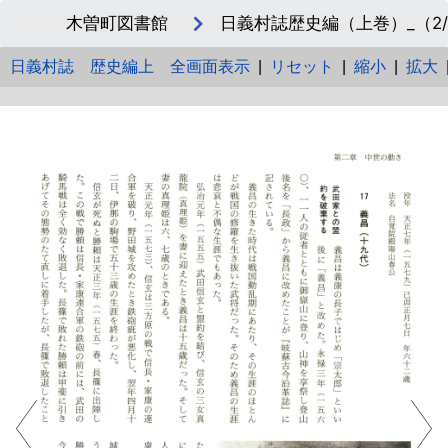
木曽町図書館
日義村誌歴史編（上巻）_（2/