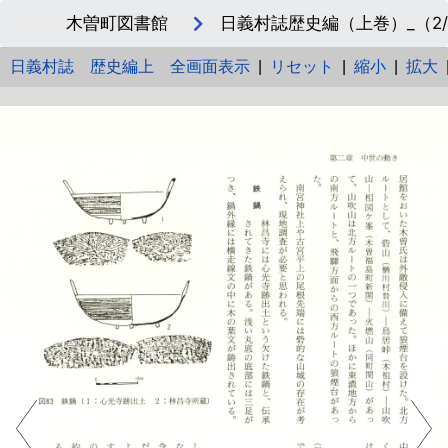
木曽町図書館
日義村誌歴史編（上巻）_（2/