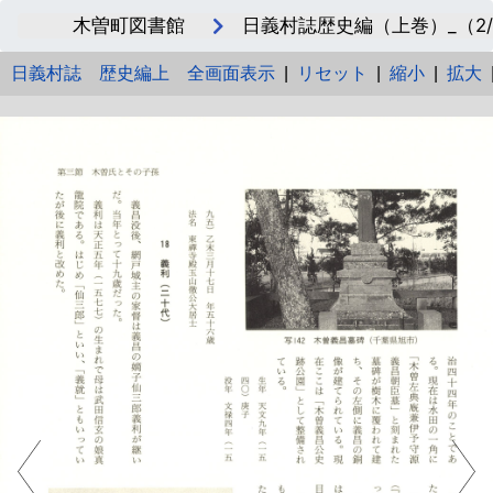
木曽町図書館
日義村誌歴史編（上巻）_（2/