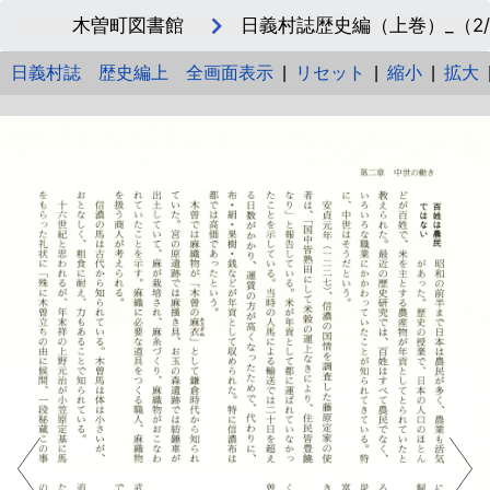
木曽町図書館
日義村誌歴史編（上巻）_（2/