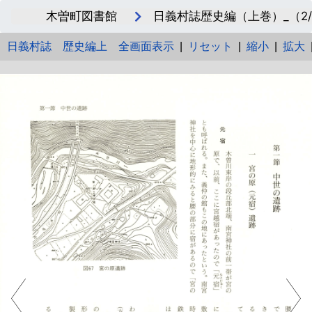
木曽町図書館
日義村誌歴史編（上巻）_（2/