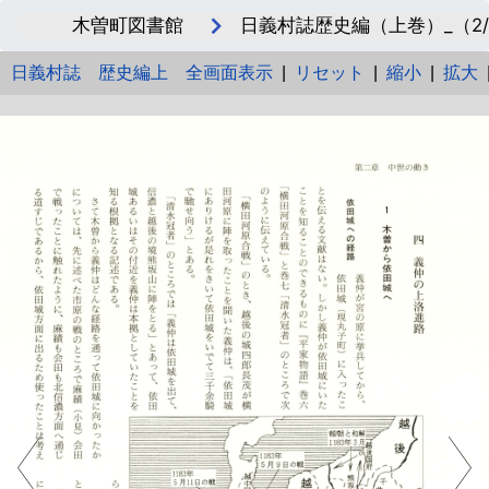
木曽町図書館
日義村誌歴史編（上巻）_（2/