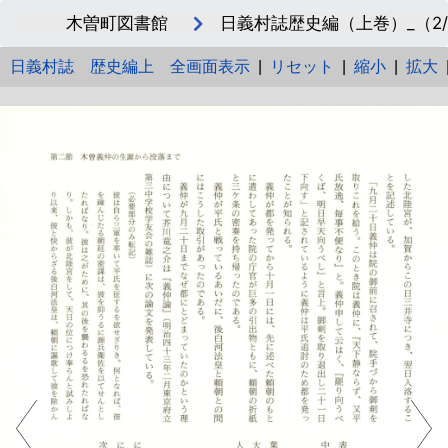
木曽町図書館
日義村誌歴史編（上巻）_（2/