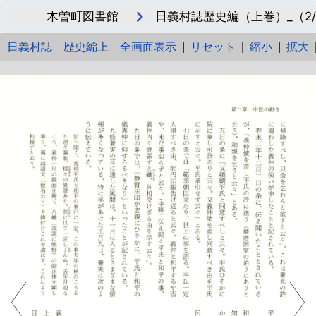
木曽町図書館
日義村誌歴史編（上巻）_（2/