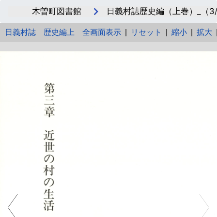
木曽町図書館
日義村誌歴史編（上巻）_（3/