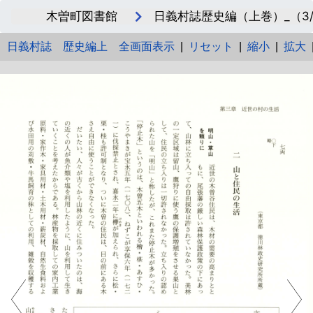
木曽町図書館
日義村誌歴史編（上巻）_（3/