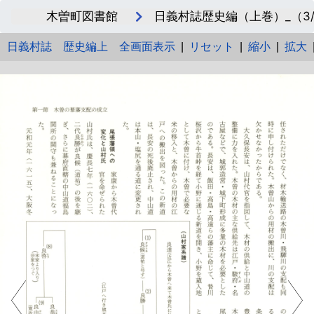
木曽町図書館
日義村誌歴史編（上巻）_（3/