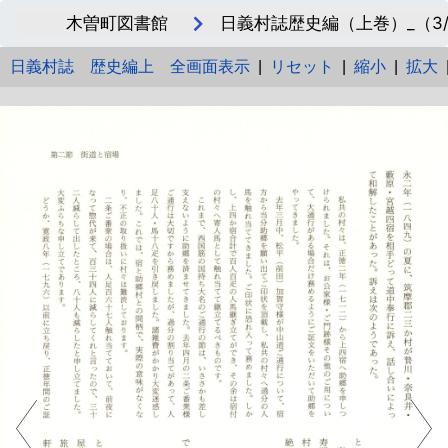
木曽町図書館
日義村誌歴史編（上巻）_（3/