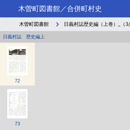
木曽町図書館／合併町村史
木曽町図書館
日義村誌歴史編（上巻）_（3/