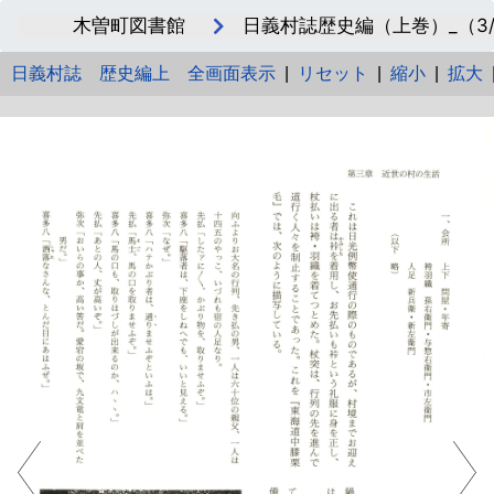
木曽町図書館
日義村誌歴史編（上巻）_（3/