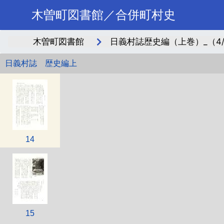
木曽町図書館／合併町村史
木曽町図書館
日義村誌歴史編（上巻）_（4/