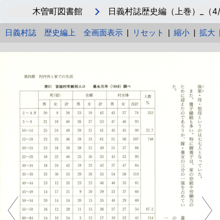
木曽町図書館
日義村誌歴史編（上巻）_（4/