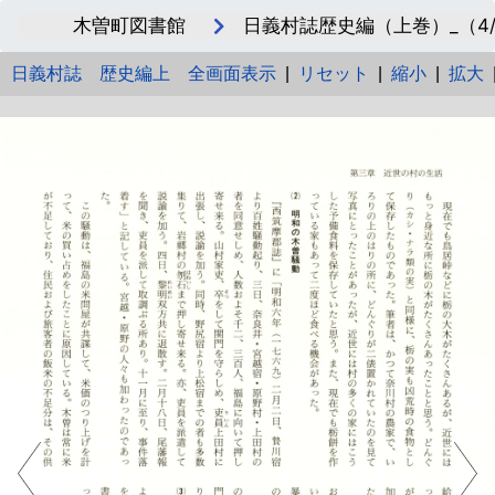
木曽町図書館
日義村誌歴史編（上巻）_（4/