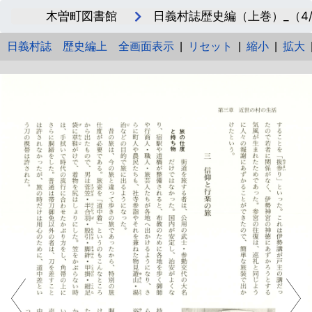
木曽町図書館
日義村誌歴史編（上巻）_（4/