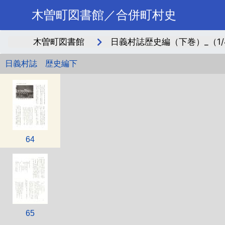
木曽町図書館／合併町村史
木曽町図書館
日義村誌歴史編（下巻）_（1/