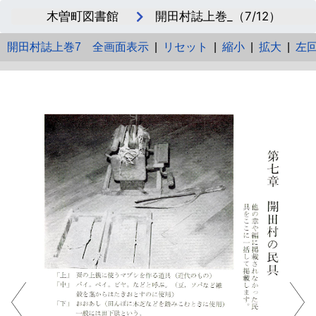
木曽町図書館
開田村誌上巻_（7/12）