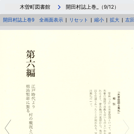
木曽町図書館
開田村誌上巻_（9/12）