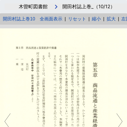
木曽町図書館
開田村誌上巻_（10/12）