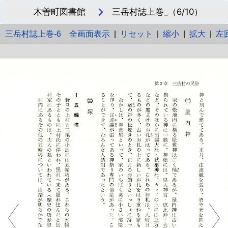
木曽町図書館
三岳村誌上巻_（6/10）