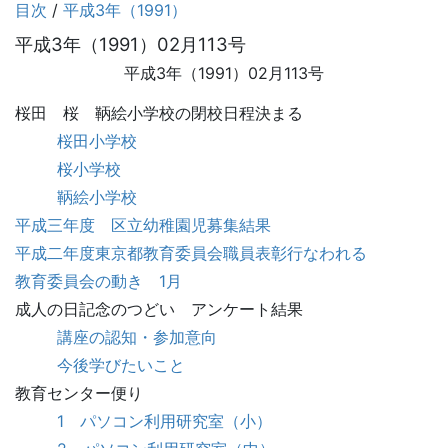
目次
/
平成3年（1991）
平成3年（1991）02月113号
平成3年（1991）02月113号
桜田 桜 鞆絵小学校の閉校日程決まる
桜田小学校
桜小学校
鞆絵小学校
平成三年度 区立幼稚園児募集結果
平成二年度東京都教育委員会職員表彰行なわれる
教育委員会の動き 1月
成人の日記念のつどい アンケート結果
講座の認知・参加意向
今後学びたいこと
教育センター便り
1 パソコン利用研究室（小）