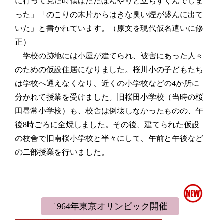
に行って見た時僕はただぼんやりと立ちすくんでしま
った」「のこりの木片からはきな臭い煙が盛んに出て
いた」と書かれています。（原文を現代仮名遣いに修
正）
学校の跡地には小屋が建てられ、被害にあった人々
のための仮設住居になりました。桜川小の子どもたち
は学校へ通えなくなり、近くの小学校などの4か所に
分かれて授業を受けました。旧桜田小学校（当時の桜
田尋常小学校）も、校舎は倒壊しなかったものの、午
後8時ごろに全焼しました。その後、建てられた仮設
の校舎で旧南桜小学校と半々にして、午前と午後など
の二部授業を行いました。
1964年東京オリンピック開催