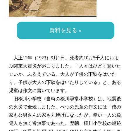
資料を見る »
大正12年（1923）9月1日、死者約10万5千人におよ
ぶ関東大震災が起こりました。「人々はひどく驚いた
せいか、ふるえている。大人が子供の下駄をはいた
り、子供が大人の下駄をはいたりしている」と、ある
児童は作文に書いています。
旧桜川小学校（当時の桜川尋常小学校）は、地震後
の火災で全焼しました。べつの児童の作文には「僕の
家も公男さんの家も丸焼けになったが、幸い一人の負
傷人も無く皆無事であった。翌朝、桜川小学校の焼跡