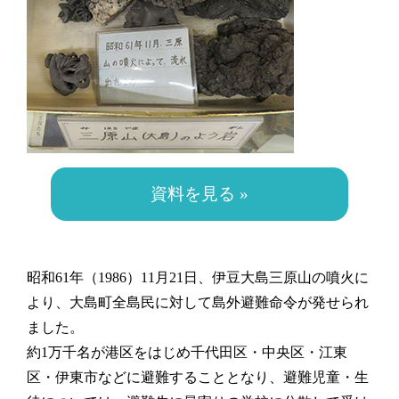
資料を見る »
昭和61年（1986）11月21日、伊豆大島三原山の噴火に
より、大島町全島民に対して島外避難命令が発せられ
ました。
約1万千名が港区をはじめ千代田区・中央区・江東
区・伊東市などに避難することとなり、避難児童・生