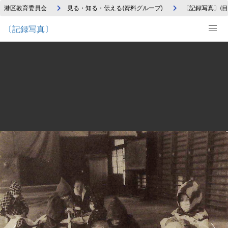
港区教育委員会
見る・知る・伝える(資料グループ)
〔記録写真〕(目