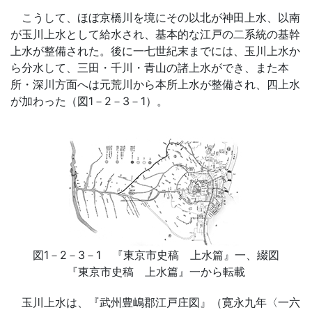
こうして、ほぼ京橋川を境にその以北が神田上水、以南
が玉川上水として給水され、基本的な江戸の二系統の基幹
上水が整備された。後に一七世紀末までには、玉川上水か
ら分水して、三田・千川・青山の諸上水ができ、また本
所・深川方面へは元荒川から本所上水が整備され、四上水
が加わった（図1－2－3－1）。
図1－2－3－1 『東京市史稿 上水篇』一、綴図
『東京市史稿 上水篇』一から転載
玉川上水は、『武州豊嶋郡江戸庄図』（寛永九年〈一六