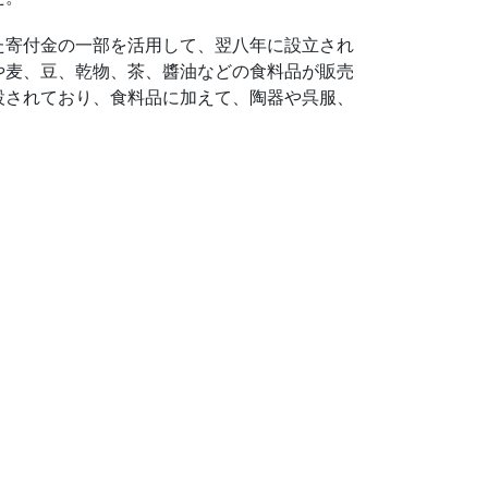
た寄付金の一部を活用して、翌八年に設立され
や麦、豆、乾物、茶、醬油などの食料品が販売
設されており、食料品に加えて、陶器や呉服、