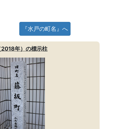
『水戸の町名』へ
2018年）の標示柱