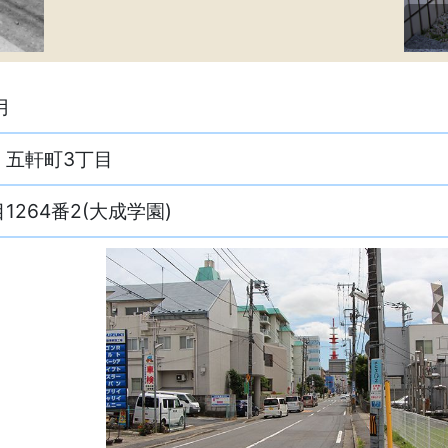
月
，五軒町3丁目
1264番2(大成学園)