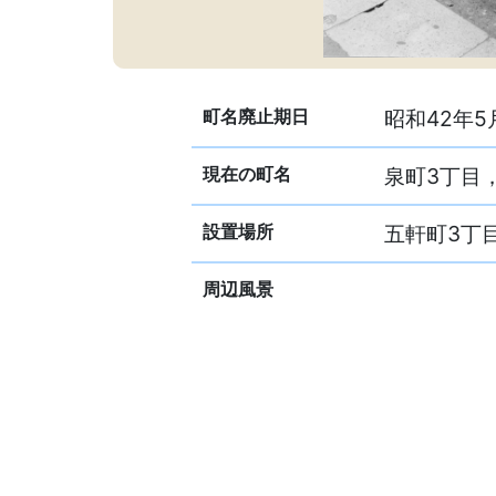
町名廃止期日
昭和42年5
現在の町名
泉町3丁目
設置場所
五軒町3丁目
周辺風景